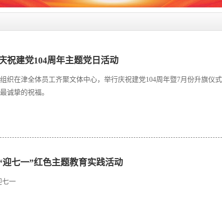
庆祝建党104周年主题党日活动
技组织在津全体员工齐聚文体中心，举行庆祝建党104周年暨7月份升旗
最诚挚的祝福。
“迎七一”红色主题教育实践活动
迎七一