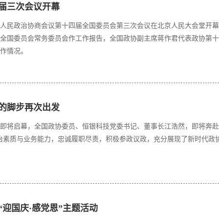
届三次会议开幕
国人民政治协商会议第十四届全国委员会第三次会议在北京人民大会堂开
全国委员会常务委员会作工作报告，全国政协副主席蒋作君代表政协第十
作情况。
进的脚步再次出发
两会即将启幕，全国政协委员、恒银科技党委书记、董事长江浩然，即将奔赴
治素质与业务能力，忠诚履职尽责，积极参政议政，充分展现了新时代政
“迎国庆·感党恩”主题活动