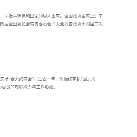
幕，习近平等党和国家领导人出席。全国政协主席王沪宁
四届全国委员会常务委员会向大会报告政协十四届二次
这场“春天的盛会”。过去一年，他始终牢记“国之大
协委员的履职能力与工作形象。