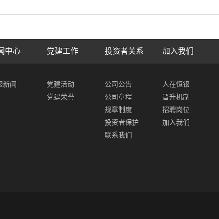
闻中心
党建工作
投资者关系
加入我们
银新闻
党建活动
公司公告
人在恒银
党建荣誉
公司章程
晋升机制
规章制度
招聘岗位
投资者保护
加入我们
联系我们