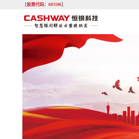
【
股票代码：603106
】