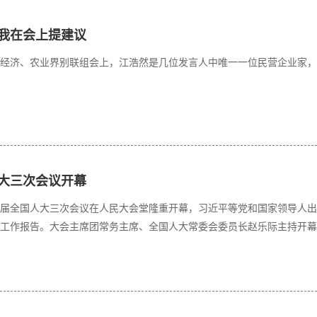
我在会上提建议
协经济、农业界别联组会上，江浩然是几位发言人中唯一一位民营企业家
大三次会议开幕
四届全国人大三次会议在人民大会堂隆重开幕，习近平等党和国家领导人
工作报告。大会主席团常务主席、全国人大常委会委员长赵乐际主持开幕