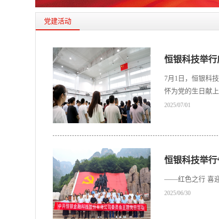
党建活动
恒银科技举行
7月1日，恒银科
怀为党的生日献上
2025/07/01
恒银科技举行
——红色之行 喜
2025/06/30