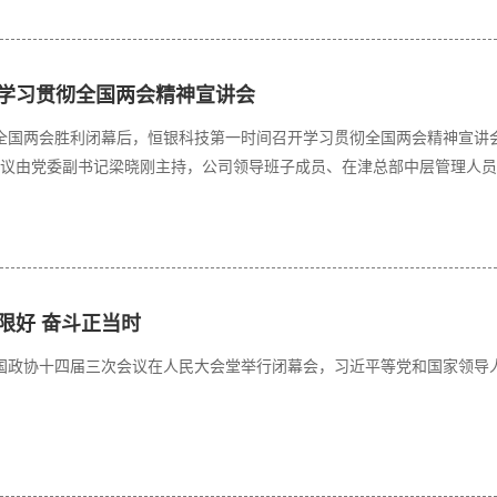
学习贯彻全国两会精神宣讲会
在全国两会胜利闭幕后，恒银科技第一时间召开学习贯彻全国两会精神宣
议由党委副书记梁晓刚主持，公司领导班子成员、在津总部中层管理人员
限好 奋斗正当时
全国政协十四届三次会议在人民大会堂举行闭幕会，习近平等党和国家领导