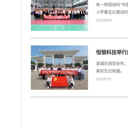
有一种感动叫“中
人怀着无比激动的
2024/09/30
恒银科技举行
波澜壮阔百余年，
美的生日祝福。
2024/07/01