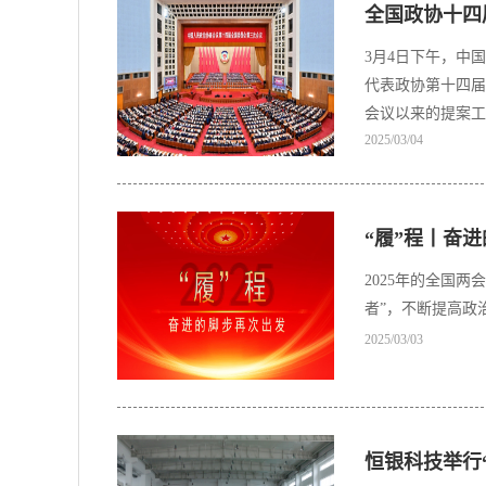
全国政协十四
3月4日下午，中
代表政协第十四届
会议以来的提案工
2025/03/04
“履”程丨奋
2025年的全国
者”，不断提高政
2025/03/03
恒银科技举行