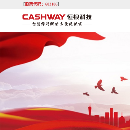
【
股票代码：603106
】