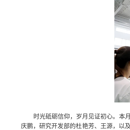
时光砥砺信仰，岁月见证初心。本
庆鹏，研究开发部的杜艳芳、王源，以