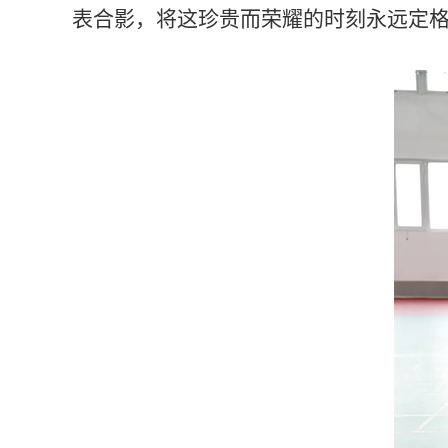
表合影，将这珍贵而荣耀的时刻永远定