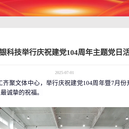
银科技举行庆祝建党104周年主题党日
2025-07-01
工齐聚文体中心，举行庆祝建党104周年暨7月
上最诚挚的祝福。