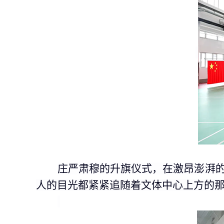
庄严肃穆的升旗仪式，在激昂澎湃
人的目光都紧紧追随着文体中心上方的