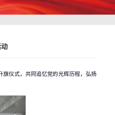
活动
份升旗仪式，共同追忆党的光辉历程，弘扬