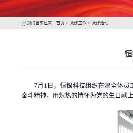
您的当前位置：
首页
党建工作
党建活动
恒
7
月1日，恒银科技组织在津全体员
奋斗精神，用炽热的情怀为党的生日献