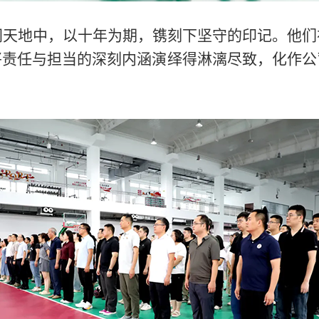
阔天地中，以十年为期，镌刻下坚守的印记。他们
将责任与担当的深刻内涵演绎得淋漓尽致，化作公