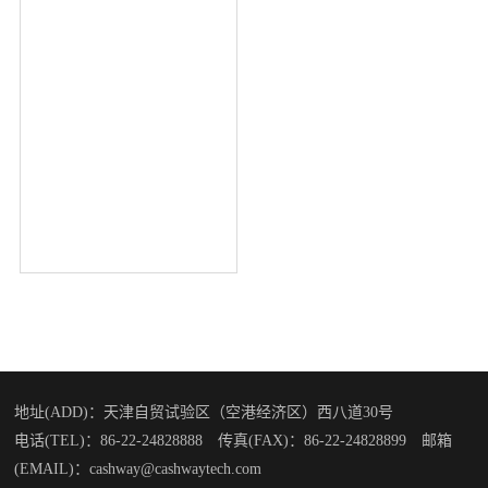
地址(ADD)：天津自贸试验区（空港经济区）西八道30号
电话(TEL)：86-22-24828888 传真(FAX)：86-22-24828899 邮箱
(EMAIL)：cashway@cashwaytech.com