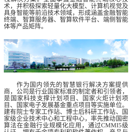
术，并积极探索轻量化大模型、计算机视觉及
具身智能等前沿技术领域，形成涵盖金融智能
终端、智算服务器、智算软件平台、端侧智能
体等产品矩阵。
作为国内领先的智慧银行解决方案提供
商，公司是行业国家标准的制定者和引领者，
是国家科技支撑计划项目、国家火炬计划项
目、国家电子发展基金重点项目等实施单位。
建有院士专家工作站、博士后科研工作站、国
家级企业技术中心和工程中心，率先推动国密
算法在金融行业规模化应用，通过CMMI5级