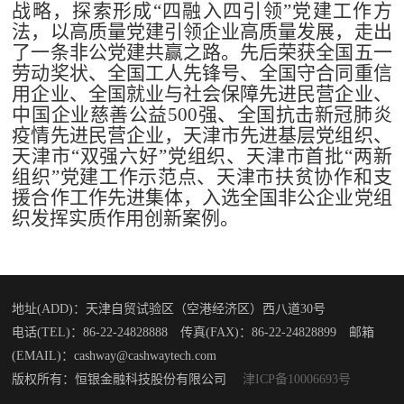
战略，探索形成“四融入四引领”党建工作方
法，以高质量党建引领企业高质量发展，走出
了一条非公党建共赢之路。先后荣获全国五一
劳动奖状、全国工人先锋号、全国守合同重信
用企业、全国就业与社会保障先进民营企业、
中国企业慈善公益500强、全国抗击新冠肺炎
疫情先进民营企业，天津市先进基层党组织、
天津市“双强六好”党组织、天津市首批“两新
组织”党建工作示范点、天津市扶贫协作和支
援合作工作先进集体，入选全国非公企业党组
织发挥实质作用创新案例。
地址(ADD)：天津自贸试验区（空港经济区）西八道30号
电话(TEL)：86-22-24828888 传真(FAX)：86-22-24828899 邮箱
(EMAIL)：cashway@cashwaytech.com
版权所有：恒银金融科技股份有限公司
津ICP备10006693号