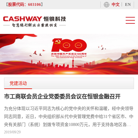
丨
【
股票代码：603106
】
中文
EN
党建活动
市工商联会员企业党委委员会议在恒银金融召开
为充分体现以习近平同志为核心的党中央的关怀和温暖，经中央领导
同志同意，近日，中央组织部从代中央管理党费中给31个省区市、中
央有关部门（系统）划拨专项资金10800万元，用于支持各地区各有
2019/09/29
关部门（系统）开展新型冠状病毒感染的肺炎疫情防控工作。