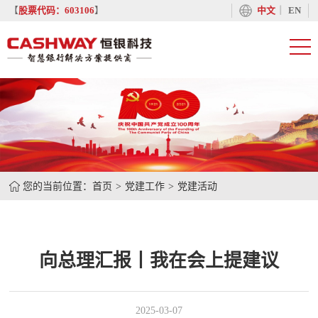
丨
【
股票代码：603106
】
中文
EN
您的当前位置：
首页
党建工作
党建活动
向总理汇报丨我在会上提建议
2025-03-07