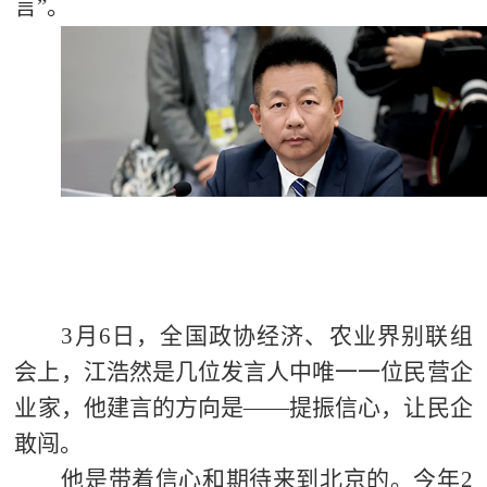
言”。
3
月6日，全国政协经济、农业界别联组
会上，江浩然是几位发言人中唯一一位民营企
业家，他建言的方向是——提振信心，让民企
敢闯。
他是带着信心和期待来到北京的。今年2