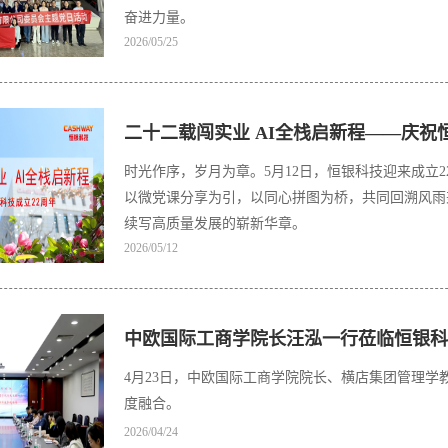
奋进力量。
2026/05/25
二十二载闯实业 AI全栈启新程——庆祝
时光作序，岁月为章。5月12日，恒银科技迎来成立
以微党课分享为引，以同心拼图为桥，共同回溯风雨兼程的壮阔画卷
续写高质量发展的崭新华章。
2026/05/12
中欧国际工商学院长汪泓一行莅临恒银科
4月23日，中欧国际工商学院院长、横店集团管理
度融合。
2026/04/24