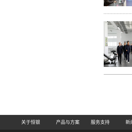
关于恒银
产品与方案
服务支持
新