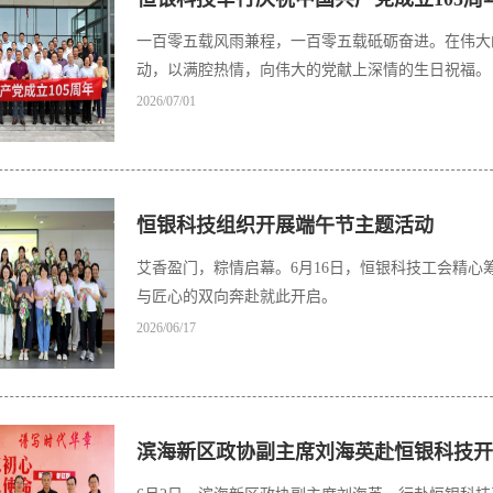
一百零五载风雨兼程，一百零五载砥砺奋进。在伟大
动，以满腔热情，向伟大的党献上深情的生日祝福。
2026/07/01
恒银科技组织开展端午节主题活动
艾香盈门，粽情启幕。6月16日，恒银科技工会精心
与匠心的双向奔赴就此开启。
2026/06/17
滨海新区政协副主席刘海英赴恒银科技开