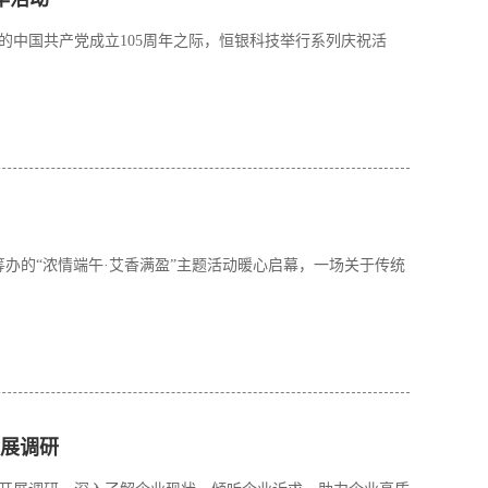
的中国共产党成立105周年之际，恒银科技举行系列庆祝活
筹办的“浓情端午·艾香满盈”主题活动暖心启幕，一场关于传统
展调研