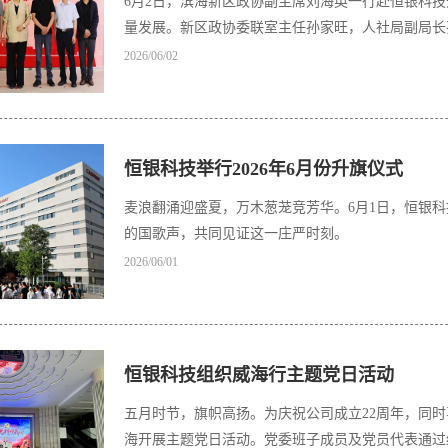
6月2日，滨海新区政协副主席刘海英一行赴恒银科
量发展。新区政协委联室主任孙家旺，人社局副局长
2026/06/02
恒银科技举行2026年6月份升旗仪式
麦浪翻涌迎盛夏，万木葱茏竞芳华。6月1日，恒银
的国歌声，共同见证这一庄严时刻。
2026/06/01
恒银科技组织威海行主题党日活动
五月时节，旗帜高扬。为庆祝公司成立22周年，同时喜
海开展主题党日活动。党委班子成员及党员代表通过