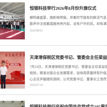
恒银科技举行2026年8月份升旗仪式
蝉鸣催盛夏，旗影映明窗。伴着时节独有的鲜活气息
歌声中注视着国旗冉冉升起，没有户外的风，却有满
2026/08/03
天津港保税区党委书记、管委会主任梁益
7月24日，天津港保税区党委书记、管委会主任梁
规划，精准对接企业发展需求，加快高质量转型升级
心主任尹磊随同调研。公司党委书记、董事长江浩然
2026/07/24
接待。
恒银科技举行庆祝中国共产党成立105周