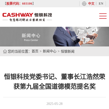
丨
【
股票代码：603106
】
中文
EN
您的当前位置：
首页
新闻中心
恒银新闻
恒银科技党委书记、董事长江浩然荣
获第九届全国道德模范提名奖
2025-05-28