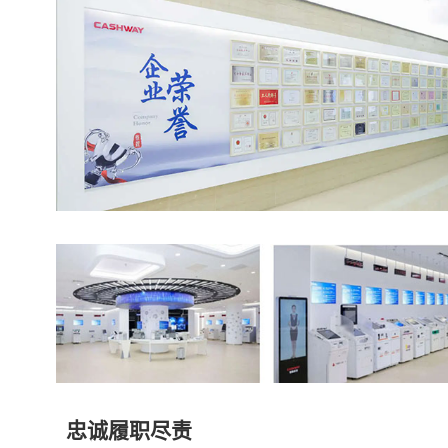
忠诚履职尽责