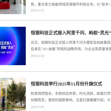
势，重点发力金融领域资源循环利用业务，以“技术
2025/11/21
恒银科技正式接入阿里千问、蚂蚁“灵光”
近日，恒银科技正式接入阿里千问大模型及蚂蚁集团全
自身在“AI+金融”领域的战略布局，为企业高质量
2025/11/18
恒银科技举行2025年11月份升旗仪式
秋意悄然隐去，冬韵轻启序章，时光流转，新篇已然
如期而至。激昂的国歌奏响，五星红旗缓缓升起，大
2025/11/03