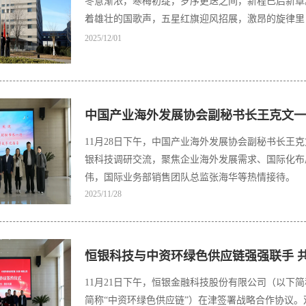
冬意渐浓，寒梅初绽，岁序更迭之间，新程已启新章
2025/12/01
中国产业海外发展协会副秘书长王克文一
11月28日下午，中国产业海外发展协会副秘书长王
银科技调研交流，聚焦企业海外发展需求、国际化布
伟，国际业务部销售团队总监张海华等热情接待。
2025/11/28
恒银科技与中资环绿色供应链强强联手 
11月21日下午，恒银金融科技股份有限公司（以下
简称“中资环绿色供应链”）在津签署战略合作协议