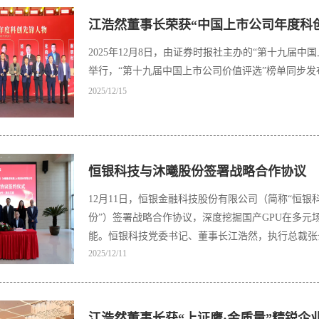
江浩然董事长荣获“中国上市公司年度科
2025年12月8日，由证券时报社主办的“第十九届中
举行，“第十九届中国上市公司价值评选”榜单同步发
2025/12/15
恒银科技与沐曦股份签署战略合作协议
12月11日，恒银金融科技股份有限公司（简称“恒
份”）签署战略合作协议，深度挖掘国产GPU在多
能。恒银科技党委书记、董事长江浩然，执行总裁张
2025/12/11
约仪式。