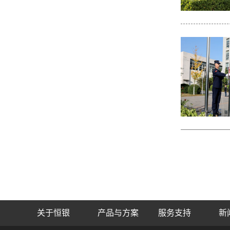
关于恒银
产品与方案
服务支持
新