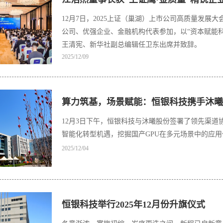
12月7日，2025上证（巢湖）上市公司高质量发
公司、优强企业、金融机构代表参加，以“资本赋能科
王清宪、新华社副总编辑任卫东出席并致辞。
2025/12/09
算力筑基，场景赋能：恒银科技携手沐曦
12月3日下午，恒银科技与沐曦股份签署了领先渠道
智能化转型机遇，挖掘国产GPU在多元场景中的应
2025/12/04
恒银科技举行2025年12月份升旗仪式