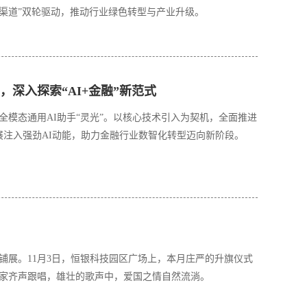
+渠道”双轮驱动，推动行业绿色转型与产业升级。
，深入探索“AI+金融”新范式
模态通用AI助手“灵光”。以核心技术引入为契机，全面推进
发展注入强劲AI动能，助力金融行业数智化转型迈向新阶段。
铺展。11月3日，恒银科技园区广场上，本月庄严的升旗仪式
家齐声跟唱，雄壮的歌声中，爱国之情自然流淌。