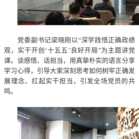
党委副书记梁晓刚以“深学践悟正确政绩
观，实干开创‘十五五’良好开局”为主题讲党
课。谈感悟、话担当，用真挚朴实的语言分享
学习心得，引导大家深刻思考如何树牢正确发
展理念、扛起实干担当，引发全场党员的共
鸣。