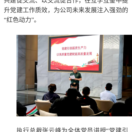
共建促交流、以交流促合作，在互学互鉴中提
升党建工作质效，为公司未来发展注入强劲的
“红色动力”。
执行总裁张云峰为全体党员讲授“党建引