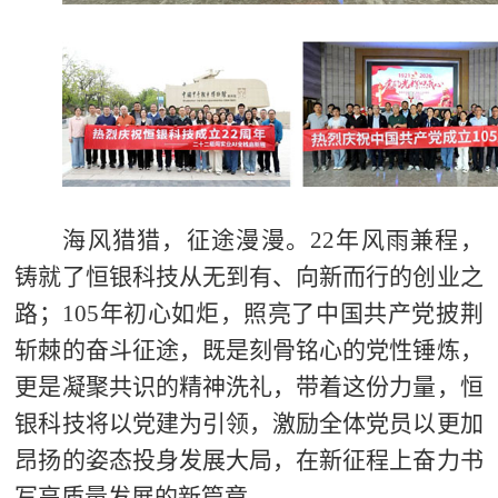
海风猎猎，征途漫漫。22年风雨兼程，
铸就了恒银科技从无到有、向新而行的创业之
路；105年初心如炬，照亮了中国共产党披荆
斩棘的奋斗征途，既是刻骨铭心的党性锤炼，
更是凝聚共识的精神洗礼，带着这份力量，恒
银科技将以党建为引领，激励全体党员以更加
昂扬的姿态投身发展大局，在新征程上奋力书
写高质量发展的新篇章。