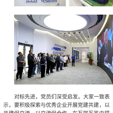
对标先进，党员们深受启发。大家一致表
示，要积极探索与优秀企业开展党建共建，以