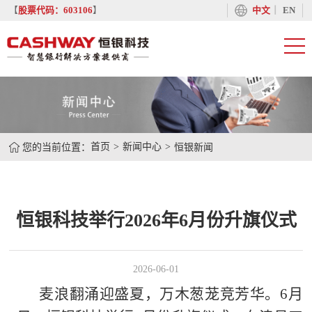
丨
【
股票代码：603106
】
中文
EN
您的当前位置：
首页
新闻中心
恒银新闻
恒银科技举行2026年6月份升旗仪式
2026-06-01
麦浪翻涌迎盛夏，万木葱茏竞芳华。6月