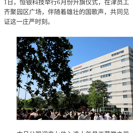
1日，恒银科技举行6月份升旗仪式，在津员工
齐聚园区广场，伴随着雄壮的国歌声，共同见
证这一庄严时刻。