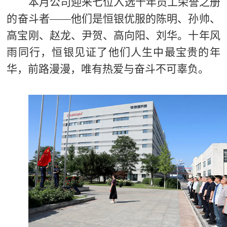
本月公司迎来七位入选十年员工荣誉之册
的奋斗者——他们是恒银优服的陈明、孙帅、
高宝刚、赵龙、尹贺、高向阳、刘华。十年风
雨同行，恒银见证了他们人生中最宝贵的年
华，前路漫漫，唯有热爱与奋斗不可辜负。