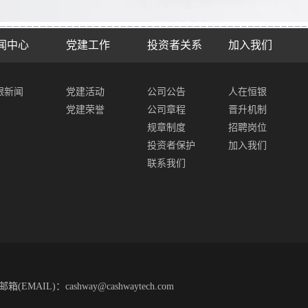
闻中心
党建工作
投资者关系
加入我们
银新闻
党建活动
公司公告
人在恒银
党建荣誉
公司章程
晋升机制
规章制度
招聘岗位
投资者保护
加入我们
联系我们
箱(EMAIL)：cashway@cashwaytech.com