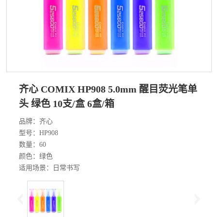
齐心 COMIX HP908 5.0mm 醒目荧光笔单
头 绿色 10支/盒 6盒/箱
品牌：齐心
型号：HP908
数量：60
颜色：绿色
适用场景：日常书写