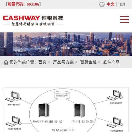
丨
【
股票代码：603106
】
中文
EN
您的当前位置：
首页
产品与方案
智慧金融
软件产品