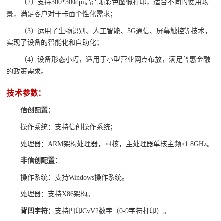
（2）支持300*300dpi高清晰彩色图像打印，适合不同的使用场
景，满足客户对于卡面个性化需求；
（3）运用了生物识别、人工智能、5G通信、屏幕触控等技术，
实现了设备的智能化和自助化；
（4）设备形态小巧，适用于小型营业网点布放，满足普惠金融
的政策需求。
技术参数：
信创配置：
操作系统：支持信创操作系统；
处理器：ARM架构处理器，≥4核，主处理器单核主频≥1.8GHz。
非信创配置：
操作系统：支持Windows操作系统。
处理器：支持X86架构。
背凹字符：
支持凹印CvV2数字（0-9字符打印）。