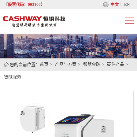
丨
【
股票代码：603106
】
中文
EN
您的当前位置：
首页
产品与方案
智慧金融
硬件产品
智能服务