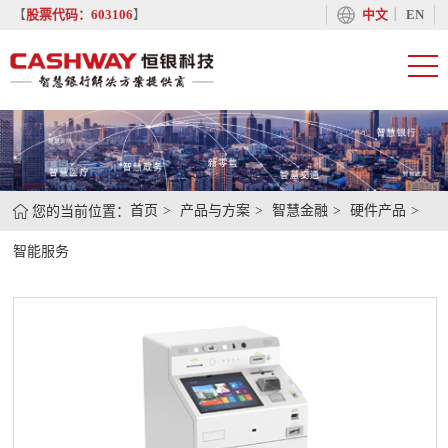
丨
【
股票代码：603106
】
中文
EN
您的当前位置：
首页
产品与方案
智慧金融
硬件产品
智能服务