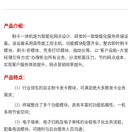
产品介绍：
制卡一体机是为智能化网点设计、研发的一款智能化服务终端设
备。该设备采用高性能工控主机，功能模块配置齐全，整合即时制卡
模块、刷卡/折模块、凭条打印模块、指纹仪等，以“客户自助+大堂
经理引导方式”办理柜台所有业务，分流柜面压力，节约网点成本、
实现客户服务体验提升，网点营销效率提升。
产品特点：
（1）行业领先的自主制卡发卡模块，可满足绝大多数发卡业务
需求；
（2）终端整合了多个功能模块，具有丰富的功能拓展性，一机
多用节省空间；
（3）电子填单、电子归档及电子审核的全程电子化业务流程，
配备电话模块，可随时与后台服务人员沟通；