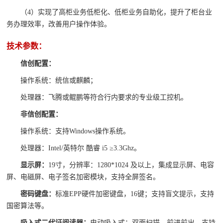
（4）实现了高柜业务低柜化、低柜业务自助化，提升了柜台业
务办理效率，改善用户操作体验。
技术参数：
信创配置：
操作系统：统信或麒麟；
处理器：飞腾或鲲鹏等符合行内要求的专业级工控机。
非信创配置：
操作系统：支持Windows操作系统。
处理器：Intel/英特尔 酷睿 i5 ≥3.3Ghz。
显示屏：
19寸，分辨率：1280*1024 及以上，集成显示屏、电容
屏、电磁屏、电子签名加密模块，支持全屏签名。
密码键盘：
标准EPP硬件加密键盘，16键；支持盲文提示，支持
国密算法等。
吸入式二代证阅读器：
电动吸入式；双面扫描，前进前出。支持