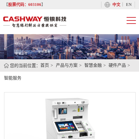
丨
【
股票代码：603106
】
中文
EN
您的当前位置：
首页
产品与方案
智慧金融
硬件产品
智能服务