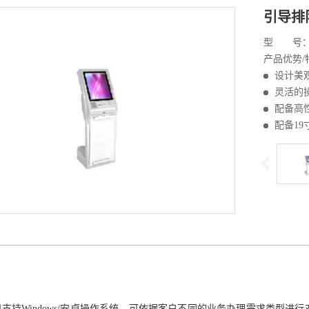
引导排
型 号：CA
产品优势/
设计美
灵活的
配备高
配备1
支持Windows/安卓操作系统，可依据客户不同的业务办理需求类型