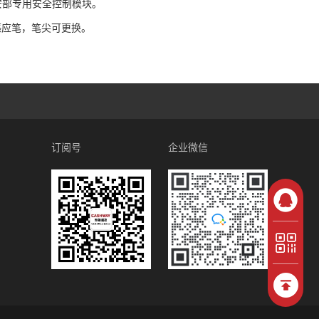
安部专用安全控制模块
。
感应笔，笔尖可更换。
订阅号
企业微信