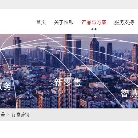
首页
关于恒银
产品与方案
服务支持
产品
厅堂营销