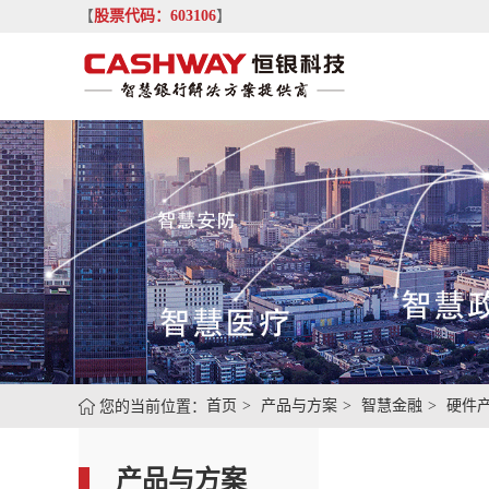
【
股票代码：603106
】
您的当前位置：
首页
产品与方案
智慧金融
硬件
产品与方案