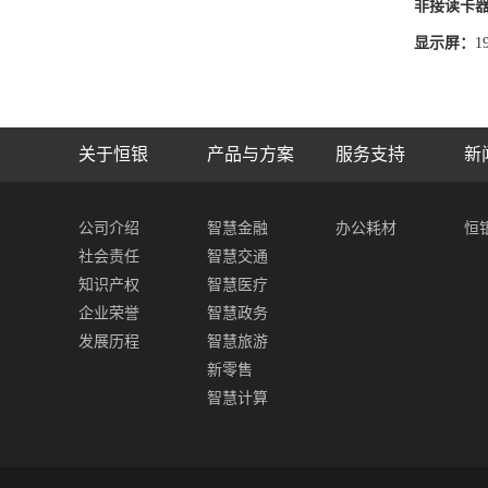
非接读卡
显示屏：
关于恒银
产品与方案
服务支持
新
公司介绍
智慧金融
办公耗材
恒
社会责任
智慧交通
知识产权
智慧医疗
企业荣誉
智慧政务
发展历程
智慧旅游
新零售
智慧计算