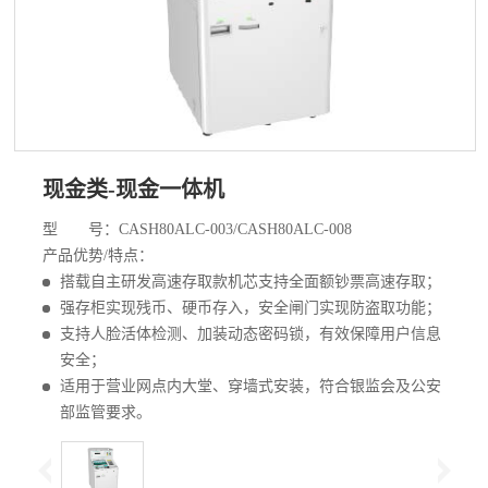
现金类-现金一体机
型 号：CASH80ALC-003/CASH80ALC-008
产品优势/特点：
搭载自主研发高速存取款机芯支持全面额钞票高速存取；
强存柜实现残币、硬币存入，安全闸门实现防盗取功能；
支持人脸活体检测、加装动态密码锁，有效保障用户信息
安全；
适用于营业网点内大堂、穿墙式安装，符合银监会及公安
部监管要求。