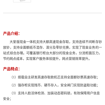
产品介绍：
大堂版现金一体机
支持大额高速现金存取，支持连续不间断存钞
放钞，支持全面额纸币混存、清分及零钞兑换，实现了现金业务的一
站式综合办理。
可覆盖银行柜台大部分的现金业务，分流柜面压力，
节约网点成本，实现客户服务体验提升，网点营销效率提升。
产品特点：
（1）
搭载自主研发高速存取款机芯支持全面额钞票高速存取
；
（
2）强存柜实现残币、硬币存入，安全闸门实现防盗取功能；
（3）支持人脸活体检测、加装动态密码锁，有效保障用户信息
安全；