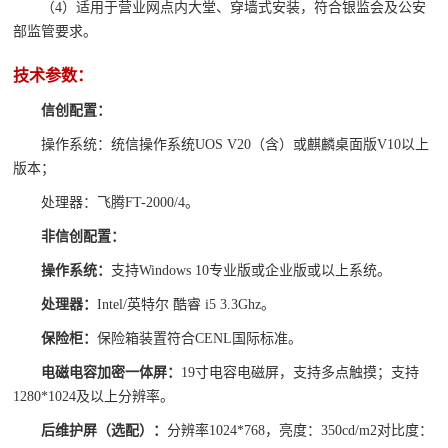
（4）适用于营业网点内大堂、穿墙式安装，符合银监会及公安
部监管要求。
技术参数：
信创配置：
操作系统：统信操作系统UOS V20（含）或麒麟桌面版V10以上
版本；
处理器：飞腾FT-2000/4。
非信创配置：
操作系统：
支持Windows 10专业版或企业版或以上系统。
处理器：
Intel/英特尔 酷睿 i5 3.3Ghz。
保险柜：
保险箱装置符合CENL国际标准。
电磁电容加密一体屏：
19寸电容电磁屏，支持多点触摸；支持
1280*1024及以上分辨率。
后维护屏（选配）：
分辨率1024*768，亮度：350cd/m2对比度：