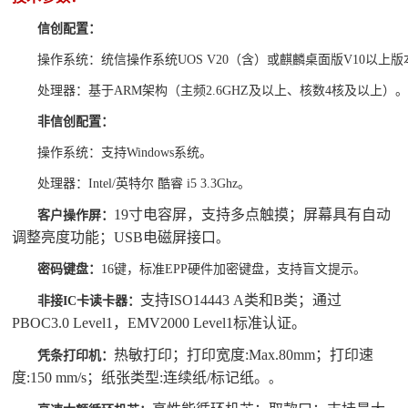
信创配置：
操作系统：统信操作系统UOS V20（含）或麒麟桌面版V10以上版
处理器：基于ARM架构（主频2.6GHZ及以上、核数4核及以上）
非信创配置：
操作系统：支持Windows系统。
处理器：Intel/英特尔 酷睿 i5 3.3Ghz。
19寸电容屏，支持多点触摸；屏幕具有自动
客户操作屏：
调整亮度功能；USB电磁屏接口
。
密码键盘：
16键，标准EPP硬件加密键盘，支持盲文提示。
支持ISO14443 A类和B类；通过
非接IC卡读卡器：
PBOC3.0 Level1，EMV2000 Level1标准认证。
热敏打印；打印宽度:Max.80mm；打印速
凭条打印机：
度:150 mm/s；纸张类型:连续纸/标记纸。
。