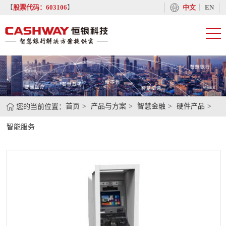
丨
【
股票代码：603106
】
中文
EN
您的当前位置：
首页
产品与方案
智慧金融
硬件产品
智能服务