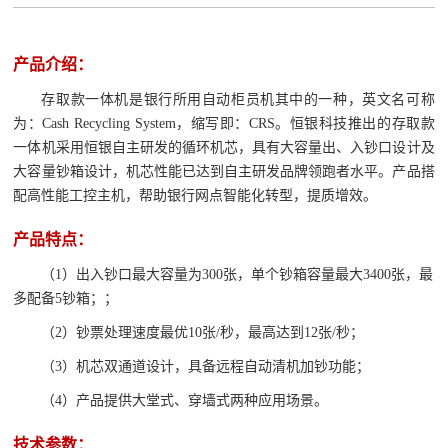
产品介绍：
存取款一体机是银行所用自动柜员机其中的一种，英文名可称
为：Cash Recycling System，缩写即：CRS。恒银科技推出的存取款
一体机采用恒银自主研发的循环机芯，具有大容量出、入钞口设计及
大容量钞箱设计，机芯性能已达到自主研发品牌领跑者水平。产品搭
配高性能工控主机，帮助银行网点智能化转型，提质增效。
产品特点：
（
1）出入钞口最大容量为300张，单个钞箱容量最大3400张，最
多配备5钞箱；；
（2）钞票处理速度最优10张/秒，最高达到12张/秒；
（3）机芯双通道设计，具备远程自动清机加钞功能；
（4）产品提供大堂式、穿墙式两种应用场景。
技术参数：