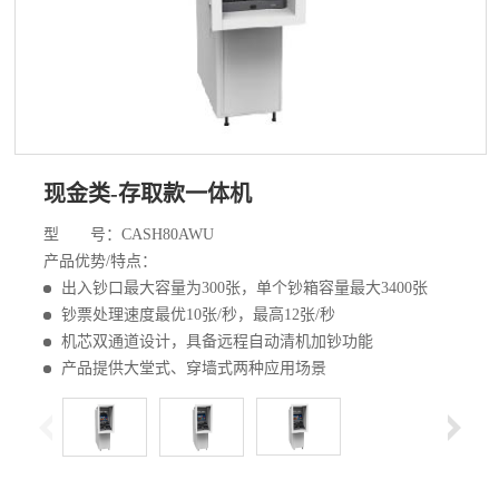
现金类-存取款一体机
型 号：CASH80AWU
产品优势/特点：
出入钞口最大容量为300张，单个钞箱容量最大3400张
钞票处理速度最优10张/秒，最高12张/秒
机芯双通道设计，具备远程自动清机加钞功能
产品提供大堂式、穿墙式两种应用场景