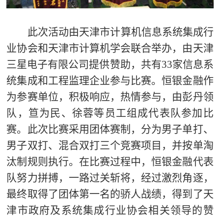
此次活动由天津市计算机信息系统集成行
业协会和天津市计算机学会联合举办，由天津
三星电子有限公司提供赞助，共有33家信息系
统集成和工程监理企业参与比赛。恒银金融作
为参赛单位，积极响应，热情参与，由彭丹领
队，笪为民、徐蓉等员工组成代表队参加比
赛。此次比赛采用团体赛制，分为男子单打、
男子双打、混合双打三个竞赛项目，并按单淘
汰制规则执行。在比赛过程中，恒银金融代表
队努力拼搏，一路过关斩将，经过激烈角逐，
最终取得了团体第一名的骄人战绩，得到了天
津市政府及系统集成行业协会相关领导的赞