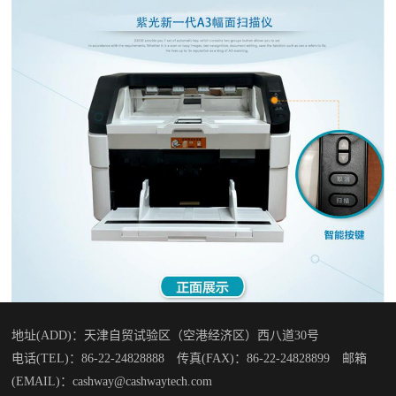
地址(ADD)：天津自贸试验区（空港经济区）西八道30号
电话(TEL)：86-22-24828888 传真(FAX)：86-22-24828899 邮箱
(EMAIL)：cashway@cashwaytech.com