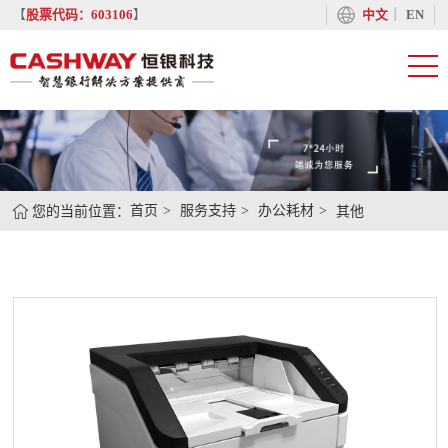
丨
【
股票代码：603106
】
中文
EN
您的当前位置：
首页
服务支持
办公耗材
其他