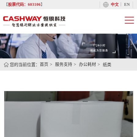
丨
【
股票代码：603106
】
中文
EN
您的当前位置：
首页
服务支持
办公耗材
纸类