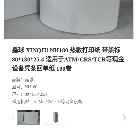
鑫球 XINQIU NH180 热敏打印纸 带黑标
80*180*25.4 适用于ATM/CRS/TCR等现金
设备凭条回单纸 100卷
品牌：鑫球
型号：NH180
尺寸：80*180*25.4
适用机型：ATM/CRS/TCR等现金设备