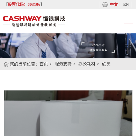
丨
【
股票代码：603106
】
中文
EN
您的当前位置：
首页
服务支持
办公耗材
纸类