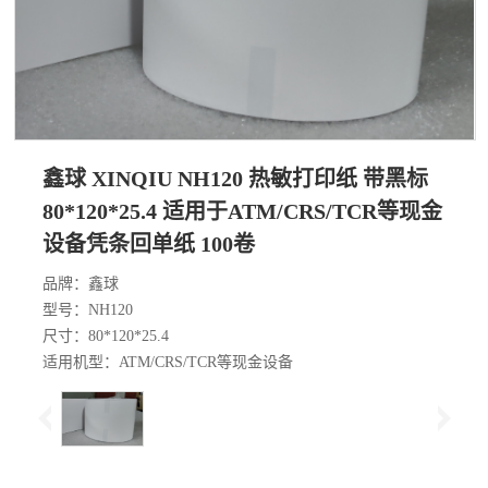
鑫球 XINQIU NH120 热敏打印纸 带黑标
80*120*25.4 适用于ATM/CRS/TCR等现金
设备凭条回单纸 100卷
品牌：鑫球
型号：NH120
尺寸：80*120*25.4
适用机型：ATM/CRS/TCR等现金设备