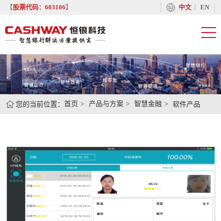
丨
【
股票代码：603106
】
中文
EN
您的当前位置：
首页
产品与方案
智慧金融
软件产品