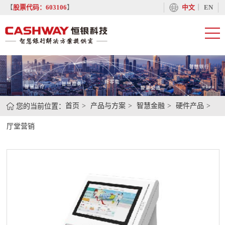
丨
【
股票代码：603106
】
中文
EN
您的当前位置：
首页
产品与方案
智慧金融
硬件产品
厅堂营销