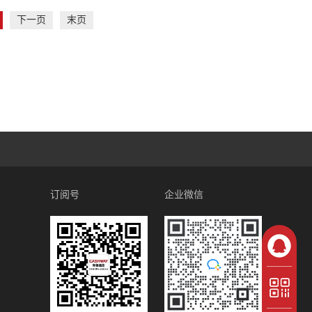
下一页
末页
订阅号
企业微信