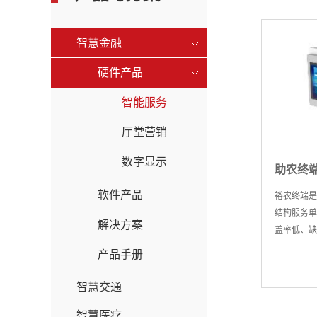
智慧金融
硬件产品
智能服务
厅堂营销
数字显示
助农终端
软件产品
裕农终端是
结构服务单
解决方案
盖率低、缺
差的问题研
产品手册
理普惠金融
智慧交通
智慧医疗