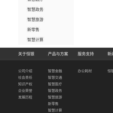
智慧政务
智慧旅游
新零售
智慧计算
关于恒银
产品与方案
服务支持
新
公司介绍
智慧金融
办公耗材
恒
社会责任
智慧交通
知识产权
智慧医疗
企业荣誉
智慧政务
发展历程
智慧旅游
新零售
智慧计算