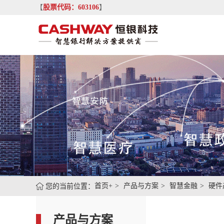
【
股票代码：603106
】
您的当前位置：
首页+
产品与方案
智慧金融
硬件
产品与方案