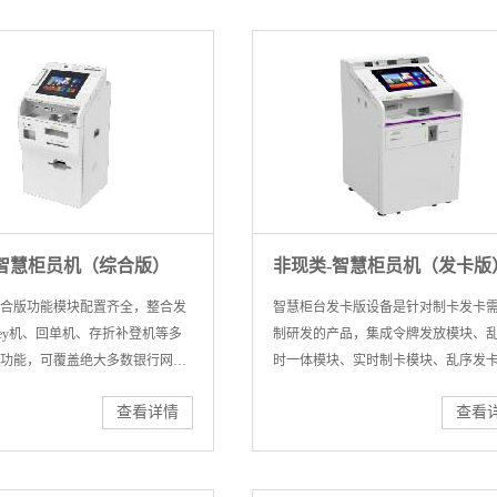
-智慧柜员机（综合版）
非现类-智慧柜员机（发卡版
合版功能模块配置齐全，整合发
智慧柜台发卡版设备是针对制卡发卡
ey机、回单机、存折补登机等多
制研发的产品，集成令牌发放模块、
功能，可覆盖绝大多数银行网点
时一体模块、实时制卡模块、乱序发
可有效节省网点空间，优化业务
块，可覆盖绝大多数发卡业务需求，
查看详情
查看
客户使用满意度
户办理业务需要。