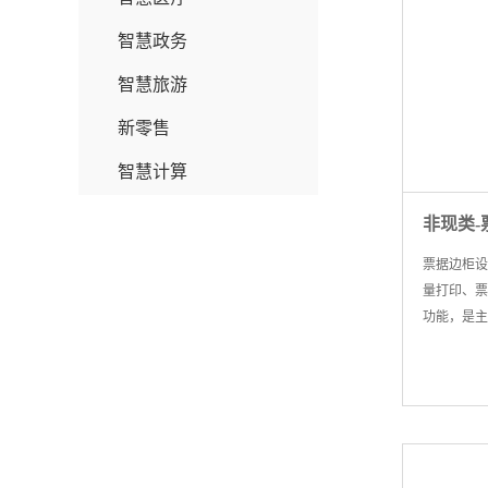
智慧政务
智慧旅游
新零售
智慧计算
非现类-
票据边柜设
量打印、票
功能，是主