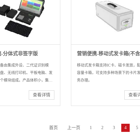
携-分体式非签字版
备由集成外设、二代证识别模
移动式发卡箱支持IC卡、磁卡发放，
盘、无线打印机、平板电脑、发
容量卡箱，可支持多种场景下的卡片
个模块组成。产品体积小，集成
务办理。
轻便灵活，便于在多种移动情境
查看详情
查看
，可有效拓展网点服务覆盖范
首页
上一页
1
2
3
4
5