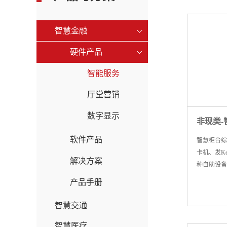
智慧金融
硬件产品
智能服务
厅堂营销
数字显示
非现类
软件产品
智慧柜台综
卡机、发K
解决方案
种自助设备
非现业务，
产品手册
流程，提高
智慧交通
智慧医疗