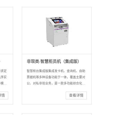
）
非现类-智慧柜员机（集成版）
需求定
智慧柜台集成版集成发卡机、查询机、自助
乱序实
票据机等多种设备功能于一体，覆盖主要对
卡模
公、对私非现业务，是一款多功能综合化的
满足客
设备。设计美观大方，布放灵活，可有效降
详情
查看详情
低网点建设成本，提高用户使用体验。