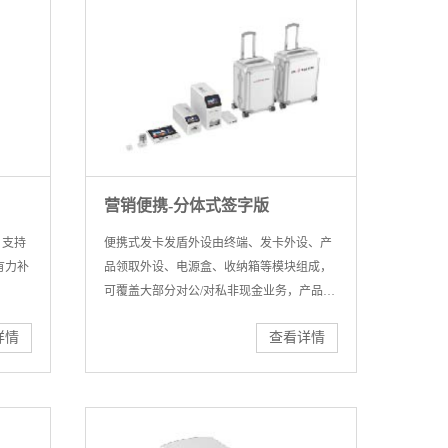
营销便携-分体式签字版
，支持
便携式发卡发盾外设由终端、发卡外设、产
有力补
品领取外设、电源盒、收纳箱等模块组成，
可覆盖大部分对公/对私非现金业务，产品体
积小，轻便灵活，使用一套收纳箱即可将所
详情
查看详情
有模块轻松移动到网点外场景使用，有效拓
展了网点服务覆盖范围。