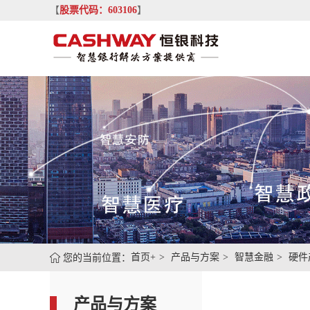
【
股票代码：603106
】
您的当前位置：
首页+
产品与方案
智慧金融
硬件
产品与方案