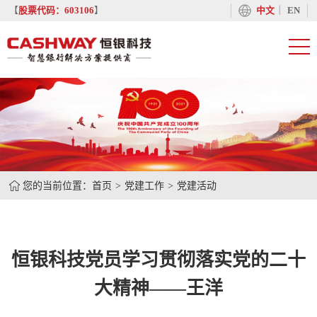
丨
【
股票代码：603106
】
中文
EN
您的当前位置：
首页
党建工作
党建活动
恒银科技党员学习贯彻落实党的二十
大精神——王洋