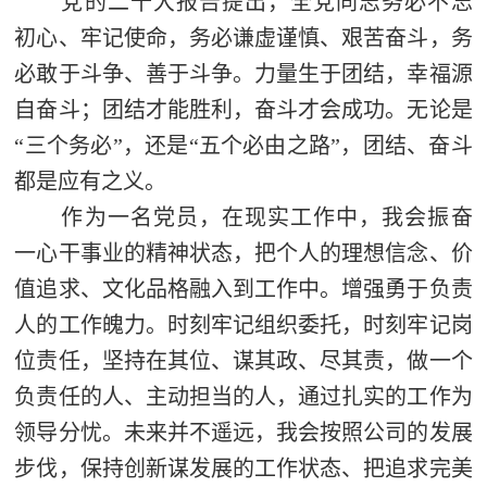
党的二十大报告提出，全党同志务必不忘
初心、牢记使命，务必谦虚谨慎、艰苦奋斗，务
必敢于斗争、善于斗争。力量生于团结，幸福源
自奋斗；团结才能胜利，奋斗才会成功。无论是
“三个务必”，还是“五个必由之路”，团结、奋斗
都是应有之义。
作为一名党员，在现实工作中，我会振奋
一心干事业的精神状态，把个人的理想信念、价
值追求、文化品格融入到工作中。增强勇于负责
人的工作魄力。时刻牢记组织委托，时刻牢记岗
位责任，坚持在其位、谋其政、尽其责，做一个
负责任的人、主动担当的人，通过扎实的工作为
领导分忧。未来并不遥远，我会按照公司的发展
步伐，保持创新谋发展的工作状态、把追求完美