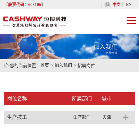
丨
【
股票代码：603106
】
中文
EN
您的当前位置：
首页
加入我们
招聘岗位
岗位名称
所属部门
城市
生产技工
生产部门
天津